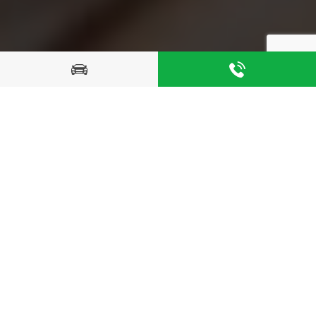
Інші послуги
ЩО ВКЛЮЧАЄ У СЕБЕ
КОМП’ЮТЕРНА ДІГНОСТИКА
Аналіз авто на наявність порушень у роботі двигуна та
батареї