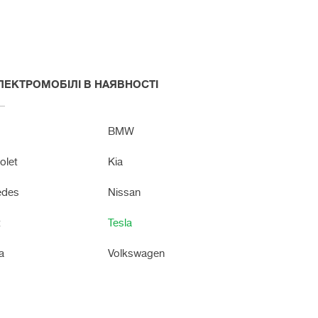
ЕЛЕКТРОМОБІЛІ В НАЯВНОСТІ
BMW
olet
Kia
edes
Nissan
t
Tesla
a
Volkswagen