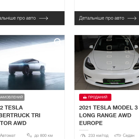
альніше про авто
Детальніше про авто
ЗАМОВЛЕНИЙ
ПРОДАНИЙ
22 TESLA
2021 TESLA MODEL 3
BERTRUCK TRI
LONG RANGE AWD
TOR AWD
EUROPE
Автомат
до 800 км
233 км/год
Седан