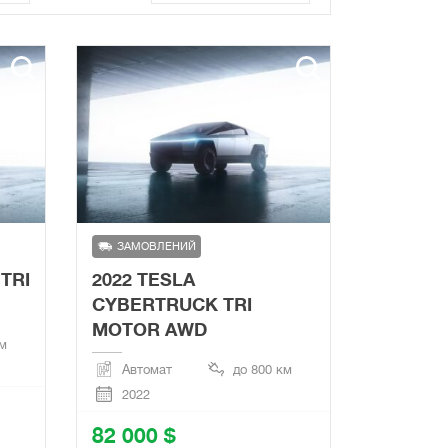
ЗАМОВЛЕНИЙ
TRI
2022 TESLA
CYBERTRUCK TRI
MOTOR AWD
км
Автомат
до 800 км
2022
82 000 $