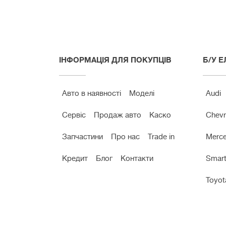
ІНФОРМАЦІЯ ДЛЯ ПОКУПЦІВ
Б/У 
Авто в наявності
Моделі
Audi
Сервіс
Продаж авто
Каско
Chevr
Запчастини
Про нас
Trade in
Merc
Кредит
Блог
Контакти
Smar
Toyot