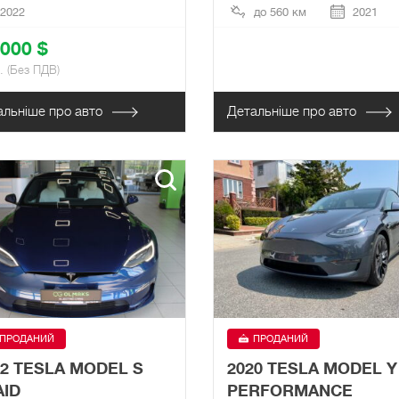
2022
до 560 км
2021
 000 $
н. (Без ПДВ)
альніше про авто
Детальніше про авто
ПРОДАНИЙ
ПРОДАНИЙ
22 TESLA MODEL S
2020 TESLA MODEL Y
AID
PERFORMANCE